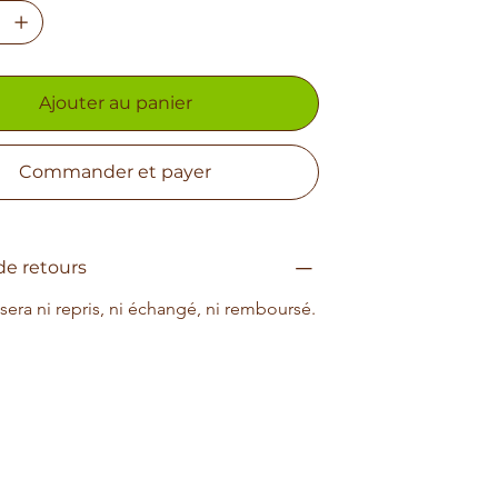
Ajouter au panier
Commander et payer
de retours
 sera ni repris, ni échangé, ni remboursé.