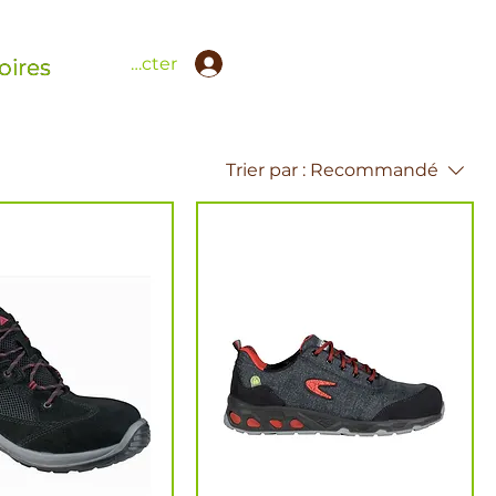
Se connecter
oires
Trier par :
Recommandé